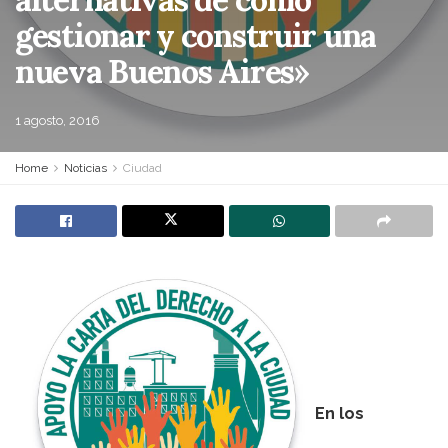
gestionar y construir una
nueva Buenos Aires»
1 agosto, 2016
Home
Noticias
Ciudad
En los