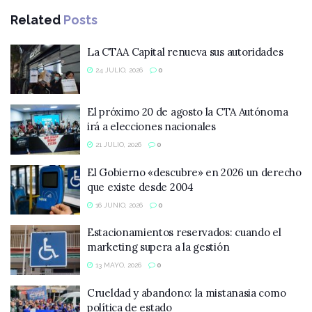
Related
Posts
La CTAA Capital renueva sus autoridades
24 JULIO, 2026
0
El próximo 20 de agosto la CTA Autónoma
irá a elecciones nacionales
21 JULIO, 2026
0
El Gobierno «descubre» en 2026 un derecho
que existe desde 2004
16 JUNIO, 2026
0
Estacionamientos reservados: cuando el
marketing supera a la gestión
13 MAYO, 2026
0
Crueldad y abandono: la mistanasia como
política de estado