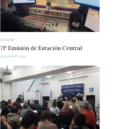
CIUDAD
71° Emisión de Estación Central
22 MAYO, 2025