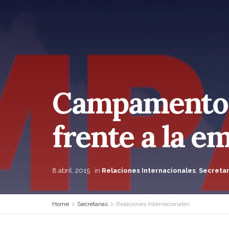
Campamentos 
frente a la e
8 abril, 2015
in
Relaciones Internacionales
,
Secretar
Home
Secretarías
Relaciones Internacionales