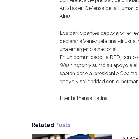
conferencia de prensa que brindar
Artistas en Defensa de la Humanid
Aires.
Los participantes deploraron en e
declarar a Venezuela una «inusual
una emergencia nacional.
En un comunicado, la RED, como c
Washington y sumó su apoyo a el d
sabrán darle al presidente Obama 
apoyo y solidaridad con el herman
Fuente Prensa Latina
Related
Posts