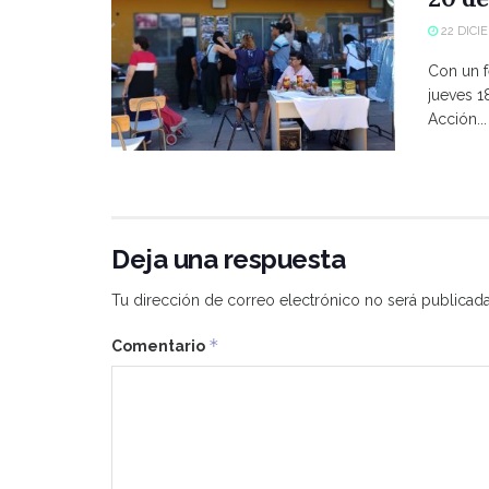
22 DICI
Con un f
jueves 1
Acción...
Deja una respuesta
Tu dirección de correo electrónico no será publicada
*
Comentario