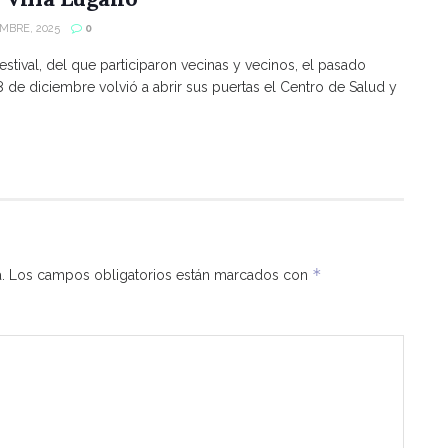
EMBRE, 2025
0
estival, del que participaron vecinas y vecinos, el pasado
8 de diciembre volvió a abrir sus puertas el Centro de Salud y
*
.
Los campos obligatorios están marcados con