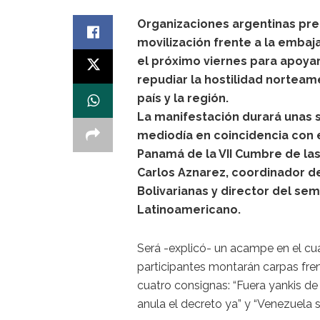
Organizaciones argentinas pr
movilización frente a la emba
el próximo viernes para apoyar
repudiar la hostilidad norteam
país y la región.
La manifestación durará unas se
mediodía en coincidencia con e
Panamá de la VII Cumbre de la
Carlos Aznarez, coordinador d
Bolivarianas y director del s
Latinoamericano.
Será -explicó- un acampe en el cu
participantes montarán carpas fren
cuatro consignas: “Fuera yankis de
anula el decreto ya” y “Venezuela s