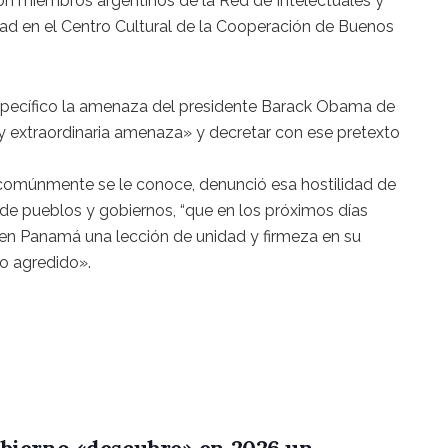
on miembros argentinos de la Red de Intelectuales y
ad en el Centro Cultural de la Cooperación de Buenos
specífico la amenaza del presidente Barack Obama de
 y extraordinaria amenaza» y decretar con ese pretexto
omúnmente se le conoce, denunció esa hostilidad de
e pueblos y gobiernos, “que en los próximos días
en Panamá una lección de unidad y firmeza en su
o agredido».