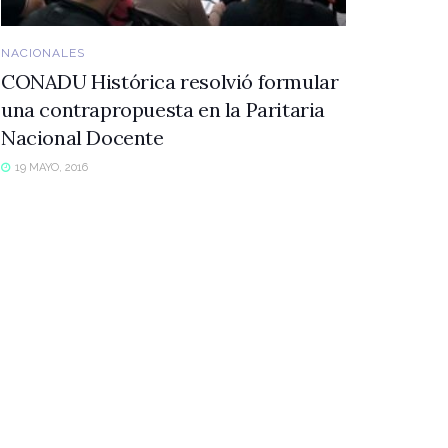
NACIONALES
CONADU Histórica resolvió formular
una contrapropuesta en la Paritaria
Nacional Docente
19 MAYO, 2016