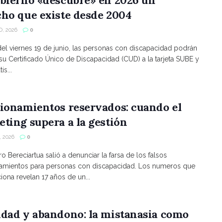
bierno «descubre» en 2026 un
ho que existe desde 2004
, 2026
0
 del viernes 19 de junio, las personas con discapacidad podrán
 su Certificado Único de Discapacidad (CUD) a la tarjeta SUBE y
is...
ionamientos reservados: cuando el
ting supera a la gestión
 2026
0
ro Bereciartua salió a denunciar la farsa de los falsos
namientos para personas con discapacidad. Los numeros que
ona revelan 17 años de un...
ldad y abandono: la mistanasia como