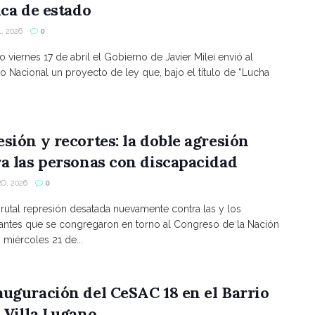
ica de estado
, 2026
0
o viernes 17 de abril el Gobierno de Javier Milei envió al
 Nacional un proyecto de ley que, bajo el título de “Lucha
sión y recortes: la doble agresión
a las personas con discapacidad
O, 2026
0
brutal represión desatada nuevamente contra las y los
antes que se congregaron en torno al Congreso de la Nación
 miércoles 21 de...
uguración del CeSAC 18 en el Barrio
 Villa Lugano