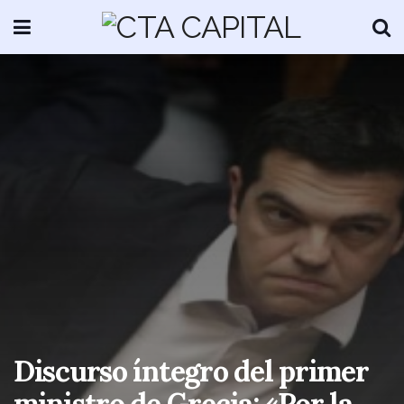
Discurso íntegro del primer
ministro de Grecia: «Por la