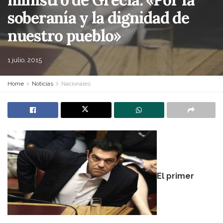
soberanía y la dignidad de
nuestro pueblo»
1 julio, 2015
Home
Noticias
Nacionales
El primer