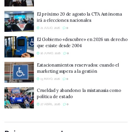
El próximo 20 de agosto la CTA Autónoma
irá a elecciones nacionales
21 JULIO, 2026
0
El Gobierno «descubre» en 2026 un derecho
que existe desde 2004
16 JUNIO, 2026
0
Estacionamientos reservados: cuando el
marketing supera a la gestión
13 MAYO, 2026
0
Crueldad y abandono: la mistanasia como
política de estado
27 ABRIL, 2026
0