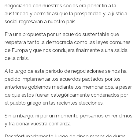
negociando con nuestros socios era poner fin a la
austeridad y permitir así que la prosperidad y la justicia
social regresaran a nuestro país.
Era una propuesta por un acuerdo sustentable que
respetara tanto la democracia como las leyes comunes
de Europa y que nos condujera finalmente a una salida
de la crisis.
A lo largo de este período de negociaciones se nos ha
pedido implementar los acuerdos pactados por los
anteriores gobiernos mediante los memorandos, a pesar
de que estos fueran categóricamente condenados por
el pueblo griego en las recientes elecciones.
Sin embargo, ni por un momento pensamos en rendirnos
y traicionar vuestra confianza.
Desafortunadamente, luego de cinco meses de duras