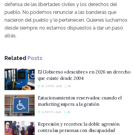
defensa de las libertades civiles y los derechos del
pueblo. No podemos renunciar a las banderas que
nacieron del pueblo y le pertenecen. Quienes luchamos
desde siempre, no estamos dispuestos a dar un paso
atrás.
Related
Posts
El Gobierno «descubre» en 2026 un derecho
que existe desde 2004
16 JUNIO, 2026
0
Estacionamientos reservados: cuando el
marketing supera a la gestión
13 MAYO, 2026
0
Represión y recortes: la doble agresión
contra las personas con discapacidad