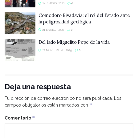
24 ENERO, 2026
0
Comodoro Rivadavia: el rol del Estado ante
la peligrosidad geológica
21 ENERO, 2026
0
Del lado Miguelito Pepe de la vida
17 NOVIEMBRE, 2025
0
Deja una respuesta
Tu dirección de correo electrónico no será publicada.
Los
*
campos obligatorios están marcados con
*
Comentario