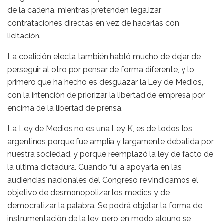
de la cadena, mientras pretenden legalizar
contrataciones directas en vez de hacerlas con
licitación.
La coalición electa también habló mucho de dejar de
perseguir al otro por pensar de forma diferente, y lo
primero que ha hecho es desguazar la Ley de Medios,
con la intención de priorizar la libertad de empresa por
encima de la libertad de prensa.
La Ley de Medios no es una Ley K, es de todos los
argentinos porque fue amplia y largamente debatida por
nuestra sociedad, y porque reemplazó la ley de facto de
la última dictadura. Cuando fui a apoyarla en las
audiencias nacionales del Congreso reivindicamos el
objetivo de desmonopolizar los medios y de
democratizar la palabra. Se podrá objetar la forma de
instrumentaciòn de la ley, pero en modo alguno se