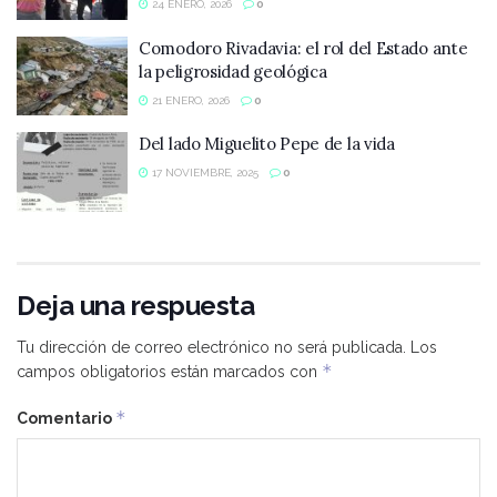
24 ENERO, 2026
0
Comodoro Rivadavia: el rol del Estado ante
la peligrosidad geológica
21 ENERO, 2026
0
Del lado Miguelito Pepe de la vida
17 NOVIEMBRE, 2025
0
Deja una respuesta
Tu dirección de correo electrónico no será publicada.
Los
*
campos obligatorios están marcados con
*
Comentario