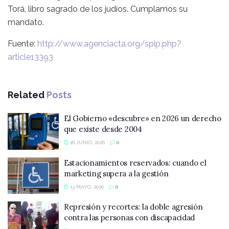
Torá, libro sagrado de los judíos. Cumplamos su
mandato.
Fuente:
http://www.agenciacta.org/spip.php?
article13393
Related
Posts
El Gobierno «descubre» en 2026 un derecho
que existe desde 2004
16 JUNIO, 2026
0
Estacionamientos reservados: cuando el
marketing supera a la gestión
13 MAYO, 2026
0
Represión y recortes: la doble agresión
contra las personas con discapacidad