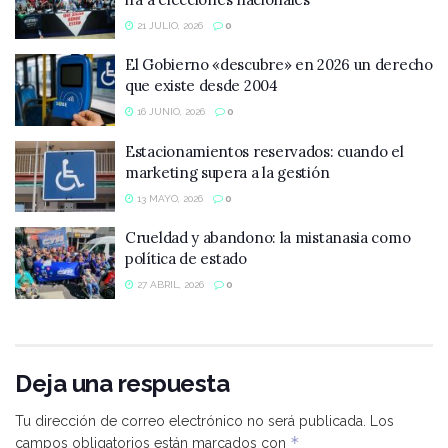
21 JULIO, 2026
0
El Gobierno «descubre» en 2026 un derecho
que existe desde 2004
16 JUNIO, 2026
0
Estacionamientos reservados: cuando el
marketing supera a la gestión
13 MAYO, 2026
0
Crueldad y abandono: la mistanasia como
política de estado
27 ABRIL, 2026
0
Deja una respuesta
Tu dirección de correo electrónico no será publicada.
Los
*
campos obligatorios están marcados con