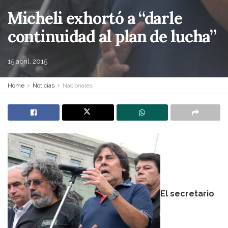
Micheli exhortó a “darle
continuidad al plan de lucha”
15 abril, 2015
Home
Noticias
Nacionales
El secretario