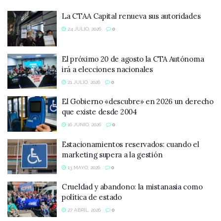
La CTAA Capital renueva sus autoridades
24 JULIO, 2026
0
El próximo 20 de agosto la CTA Autónoma
irá a elecciones nacionales
21 JULIO, 2026
0
El Gobierno «descubre» en 2026 un derecho
que existe desde 2004
16 JUNIO, 2026
0
Estacionamientos reservados: cuando el
marketing supera a la gestión
13 MAYO, 2026
0
Crueldad y abandono: la mistanasia como
política de estado
27 ABRIL, 2026
0