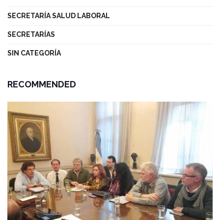
SECRETARÍA SALUD LABORAL
SECRETARÍAS
SIN CATEGORÍA
RECOMMENDED