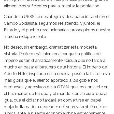
alimenticios suficientes para alimentar la población.
Cuando la URSS se desintegró y desapareció también el
Campo Socialista, seguimos resistiendo, y juntos, el
Estado y el pueblo revolucionarios, proseguimos nuestra
marcha independiente.
No deseo, sin embargo, dramatizar esta modesta
historia. Prefiero más bien recalcar que la política del
imperio es tan dramáticamente ridícula que no tardará
mucho en pasar al basurero de la historia. El imperio de
Adolfo Hitler, inspirado en la codicia, pasó a la historia sin
más gloria que el aliento aportado a los gobiernos
burgueses y agresivos de la OTAN, que los convierte en
el hazmerreír de Europa y el mundo, con su euro, que al
igual que el dólar, no tardará en convertirse en papel
mojado, llamado a depender del yuan y también de los
rublos, ante la pujante economía china estrechamente