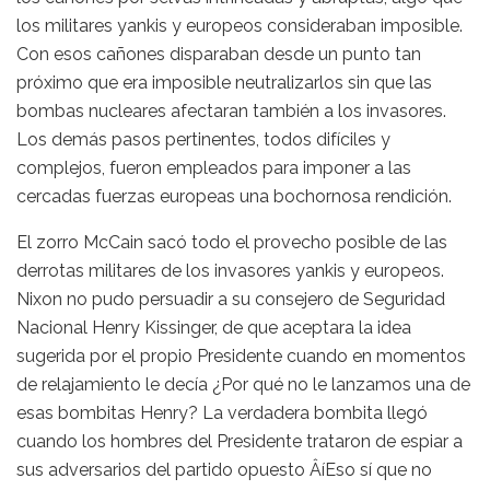
los militares yankis y europeos consideraban imposible.
Con esos cañones disparaban desde un punto tan
próximo que era imposible neutralizarlos sin que las
bombas nucleares afectaran también a los invasores.
Los demás pasos pertinentes, todos difíciles y
complejos, fueron empleados para imponer a las
cercadas fuerzas europeas una bochornosa rendición.
El zorro McCain sacó todo el provecho posible de las
derrotas militares de los invasores yankis y europeos.
Nixon no pudo persuadir a su consejero de Seguridad
Nacional Henry Kissinger, de que aceptara la idea
sugerida por el propio Presidente cuando en momentos
de relajamiento le decía ¿Por qué no le lanzamos una de
esas bombitas Henry? La verdadera bombita llegó
cuando los hombres del Presidente trataron de espiar a
sus adversarios del partido opuesto ÂíEso sí que no