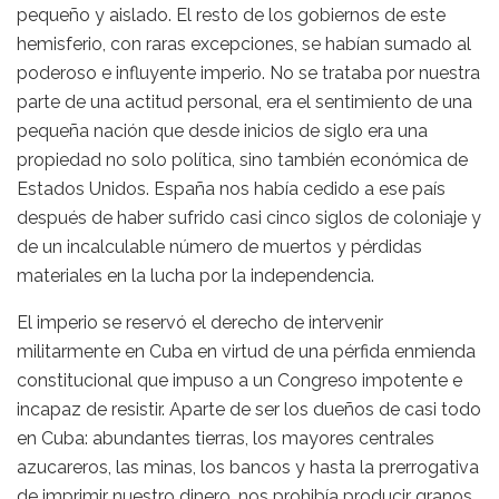
pequeño y aislado. El resto de los gobiernos de este
hemisferio, con raras excepciones, se habían sumado al
poderoso e influyente imperio. No se trataba por nuestra
parte de una actitud personal, era el sentimiento de una
pequeña nación que desde inicios de siglo era una
propiedad no solo política, sino también económica de
Estados Unidos. España nos había cedido a ese país
después de haber sufrido casi cinco siglos de coloniaje y
de un incalculable número de muertos y pérdidas
materiales en la lucha por la independencia.
El imperio se reservó el derecho de intervenir
militarmente en Cuba en virtud de una pérfida enmienda
constitucional que impuso a un Congreso impotente e
incapaz de resistir. Aparte de ser los dueños de casi todo
en Cuba: abundantes tierras, los mayores centrales
azucareros, las minas, los bancos y hasta la prerrogativa
de imprimir nuestro dinero, nos prohibía producir granos