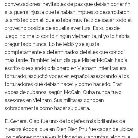
conversaciones inevitables de paz que debían poner fin
a la guerra injusta que le habían impuesto desarrollaron
la amistad con él, que estaba muy feliz de sacar todo el
provecho posible de aquella aventura. Esto, desde
luego, no me lo contó ningún vietnamita, ni yo lo habría
preguntado nunca. Lo he leído y se ajusta
completamente a determinados detalles que conocí
más tarde. También leí un día que Mister McCain había
escrito que siendo prisionero en Vietnam, mientras era
torturado, escuchó voces en español asesorando a los
torturadores qué debían hacer y cómo hacerlo. Eran
voces de cubanos, según McCain. Cuba nunca tuvo
asesores en Vietnam. Sus militares conocen
sobradamente cómo hacer su guerra.
El General Giap fue uno de los jefes más brillantes de
nuestra época, que en Dien Bien Phu fue capaz de ubicar
los cañones por selvas intrincadas y abruptas, algo que