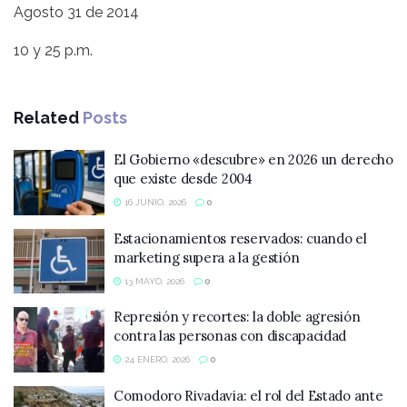
Agosto 31 de 2014
10 y 25 p.m.
Related
Posts
El Gobierno «descubre» en 2026 un derecho
que existe desde 2004
16 JUNIO, 2026
0
Estacionamientos reservados: cuando el
marketing supera a la gestión
13 MAYO, 2026
0
Represión y recortes: la doble agresión
contra las personas con discapacidad
24 ENERO, 2026
0
Comodoro Rivadavia: el rol del Estado ante