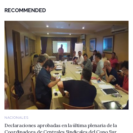
RECOMMENDED
NACIONALES
Declaraciones aprobadas en la última plenaria de la
Coordinadora de Centrales Sindicales del Cono Sur