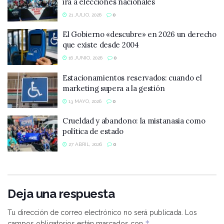
irá a elecciones nacionales
21 JULIO, 2026
0
El Gobierno «descubre» en 2026 un derecho
que existe desde 2004
16 JUNIO, 2026
0
Estacionamientos reservados: cuando el
marketing supera a la gestión
13 MAYO, 2026
0
Crueldad y abandono: la mistanasia como
política de estado
27 ABRIL, 2026
0
Deja una respuesta
Tu dirección de correo electrónico no será publicada.
Los
*
campos obligatorios están marcados con