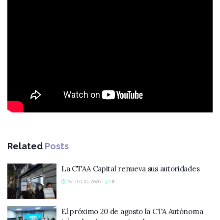
Related
Posts
La CTAA Capital renueva sus autoridades
24 JULIO, 2026
0
El próximo 20 de agosto la CTA Autónoma