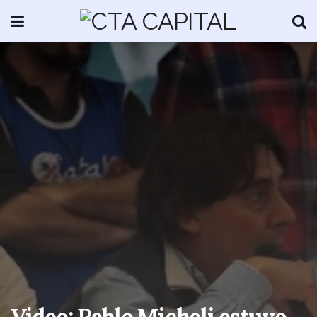
Video: Pablo Micheli estuvo