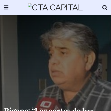
Rigane: “Los cortes de luz