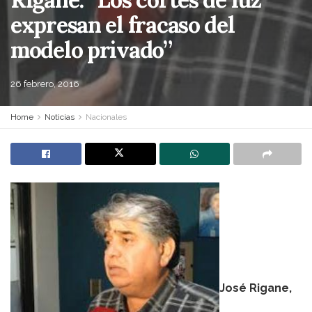
expresan el fracaso del
modelo privado”
26 febrero, 2016
Home
Noticias
Nacionales
José Rigane,