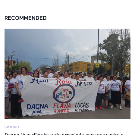
RECOMMENDED
CIUDAD
Dagna Aiva: «Estaba todo arreglado para que vuelva a