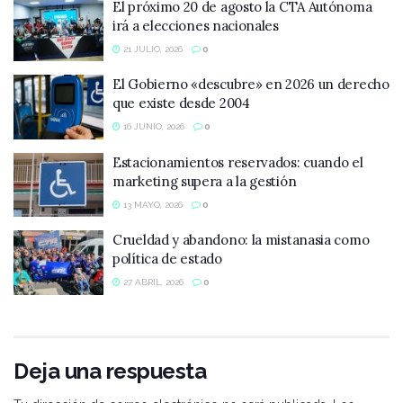
El próximo 20 de agosto la CTA Autónoma
irá a elecciones nacionales
21 JULIO, 2026
0
El Gobierno «descubre» en 2026 un derecho
que existe desde 2004
16 JUNIO, 2026
0
Estacionamientos reservados: cuando el
marketing supera a la gestión
13 MAYO, 2026
0
Crueldad y abandono: la mistanasia como
política de estado
27 ABRIL, 2026
0
Deja una respuesta