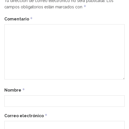
Tu dirección de correo electrónico no será publicada.
Los
*
campos obligatorios están marcados con
*
Comentario
*
Nombre
*
Correo electrónico